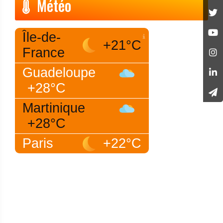
Météo
Île-de-
+21°C
France
Guadeloupe
+28°C
Martinique
+28°C
Paris
+22°C