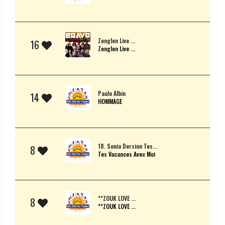
Zenglen Live ...
16
Zenglen Live ...
Paulo Albin
14
HOMMAGE
18. Sonia Dersion Tes...
8
Tes Vacances Avec Moi
**ZOUK LOVE ...
8
**ZOUK LOVE ...