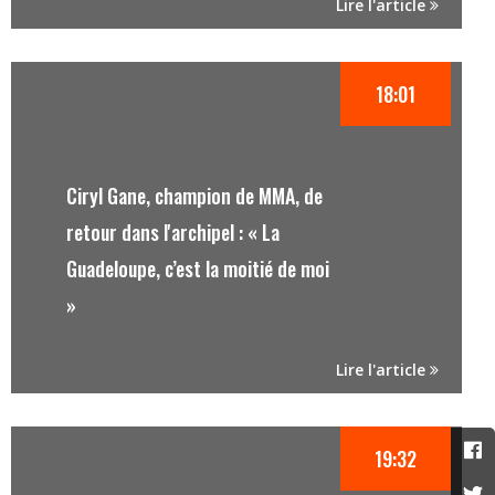
Lire l'article
18:01
Ciryl Gane, champion de MMA, de
retour dans l'archipel : « La
Guadeloupe, c’est la moitié de moi
»
Lire l'article
19:32