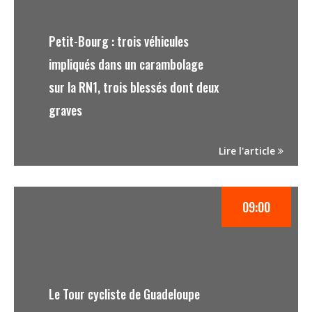
Petit-Bourg : trois véhicules
impliqués dans un carambolage
sur la RN1, trois blessés dont deux
graves
Lire l'article
09:00
Le Tour cycliste de Guadeloupe