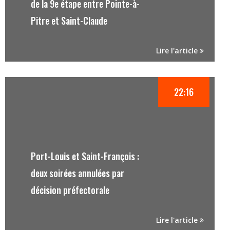
de la 9e étape entre Pointe-à-
Pitre et Saint-Claude
Lire l'article
22:16
Port-Louis et Saint-François :
deux soirées annulées par
décision préfectorale
Lire l'article