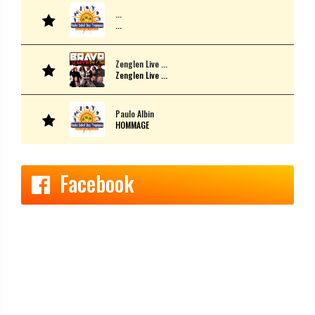
...
...
Zenglen Live ...
Zenglen Live ...
Paulo Albin
HOMMAGE
Facebook