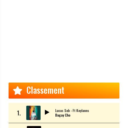
Classement
Lucas Seb - Ft Keylanns
1.
Bagay Cho