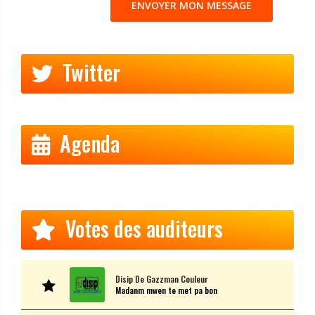
Twitter
Agenda
Votes des auditeurs
Disip De Gazzman Couleur
Madanm mwen te met pa bon