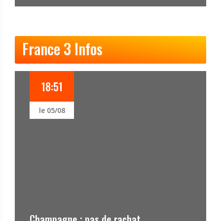
France 3 Infos
18:41
le 05/08
as de rachat