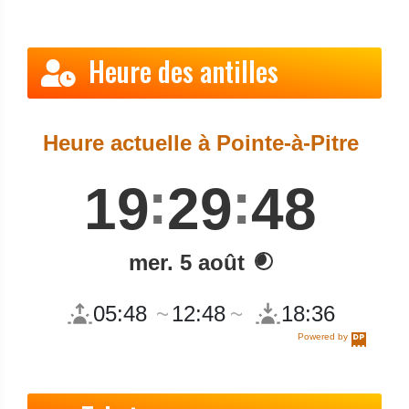
Heure des antilles
Heure actuelle à Pointe-à-Pitre
19
29
49
mer. 5 août
05:48
12:48
18:36
Powered by
DaysPedia.com